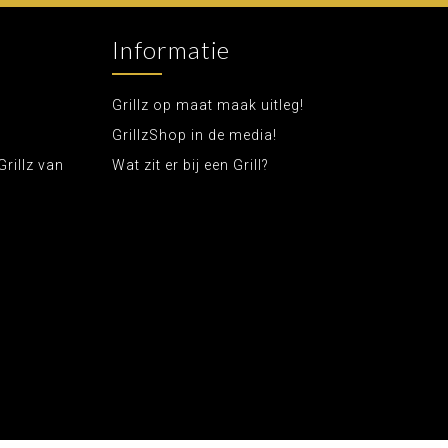
Informatie
Grillz op maat maak uitleg!
GrillzShop in de media!
Grillz van
Wat zit er bij een Grill?