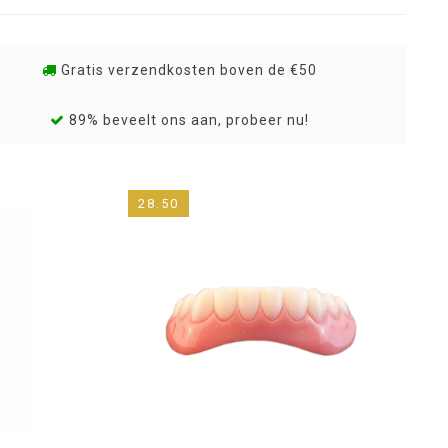
Gratis verzendkosten boven de €50
89% beveelt ons aan, probeer nu!
28.50