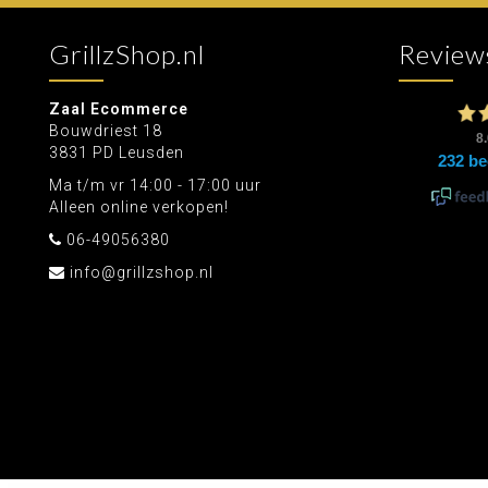
GrillzShop.nl
Review
Zaal Ecommerce
Bouwdriest 18
3831 PD Leusden
Ma t/m vr 14:00 - 17:00 uur
Alleen online verkopen!
06-49056380
info@grillzshop.nl