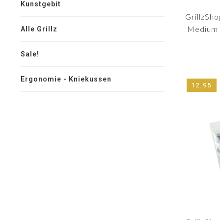
Kunstgebit
GrillzSho
Medium 
Alle Grillz
Sale!
Ergonomie - Kniekussen
12,95