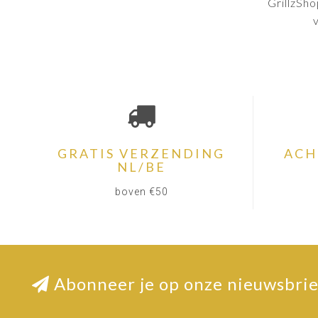
GrillzSho
GRATIS VERZENDING
ACH
NL/BE
boven €50
Abonneer je op onze nieuwsbrie