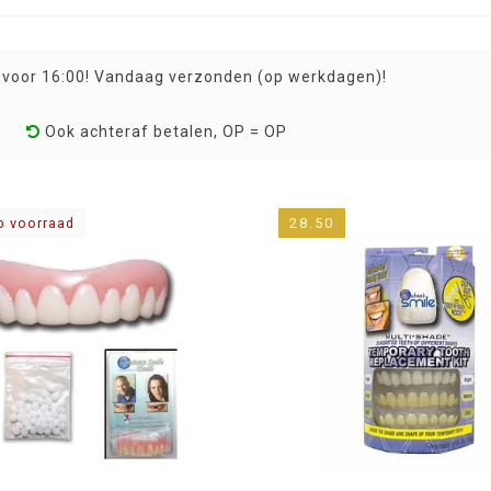
 voor 16:00! Vandaag verzonden (op werkdagen)!
Ook achteraf betalen, OP = OP
p voorraad
28.50