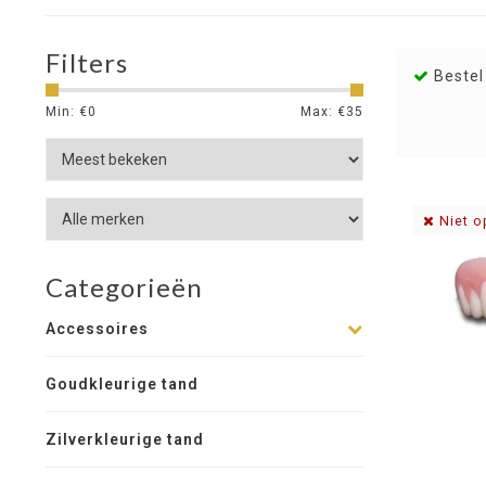
Filters
Bestel
Min: €
0
Max: €
35
Niet o
Categorieën
Accessoires
Goudkleurige tand
Zilverkleurige tand