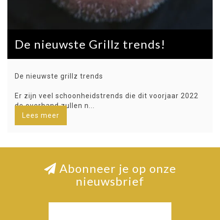
De nieuwste Grillz trends!
De nieuwste grillz trends
Er zijn veel schoonheidstrends die dit voorjaar 2022
de overhand zullen n...
Lees meer
Abonneer je op onze
nieuwsbrief