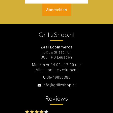
Aanmelden
GrillzShop.nl
Zaal Ecommerce
Bouwdriest 18
3831 PD Leusden
Ma t/m vr 14:00 - 17:00 uur
Alleen online verkopen!
06-49056380
info@grillzshop.nl
Reviews