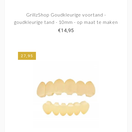
GrillzShop Goudkleurige voortand -
goudkleurige tand - 10mm - op maat te maken
€14,95
27,95