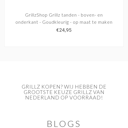
GrillzShop Grillz tanden - boven- en
onderkant - Goudkleurig - op maat te maken
€24,95
GRILLZ KOPEN? WIJ HEBBEN DE
GROOTSTE KEUZE GRILLZ VAN
NEDERLAND OP VOORRAAD!
BLOGS