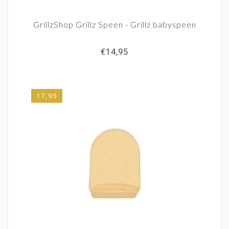
GrillzShop Grillz Speen - Grillz babyspeen
€14,95
17,95