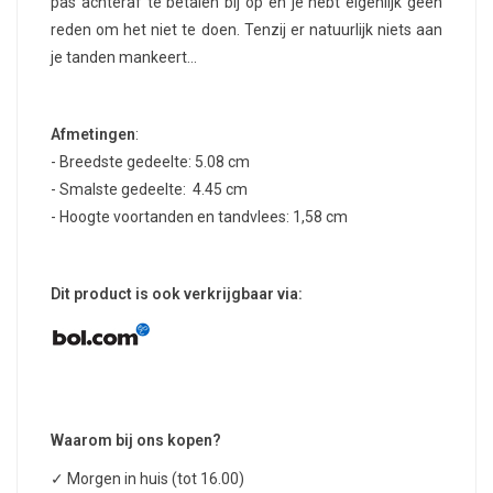
pas achteraf te betalen bij op en je hebt eigenlijk geen
reden om het niet te doen. Tenzij er natuurlijk niets aan
je tanden mankeert…
Afmetingen
:
- Breedste gedeelte: 5.08 cm
- Smalste gedeelte: 4.45 cm
- Hoogte voortanden en tandvlees: 1,58 cm
Dit product is ook verkrijgbaar via:
Waarom bij ons kopen?
✓ Morgen in huis (tot 16.00)