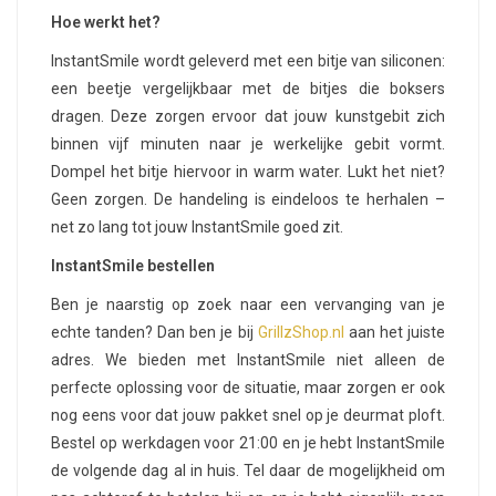
Hoe werkt het?
InstantSmile wordt geleverd met een bitje van siliconen:
een beetje vergelijkbaar met de bitjes die boksers
dragen. Deze zorgen ervoor dat jouw kunstgebit zich
binnen vijf minuten naar je werkelijke gebit vormt.
Dompel het bitje hiervoor in warm water. Lukt het niet?
Geen zorgen. De handeling is eindeloos te herhalen –
net zo lang tot jouw InstantSmile goed zit.
InstantSmile bestellen
Ben je naarstig op zoek naar een vervanging van je
echte tanden? Dan ben je bij
GrillzShop.nl
aan het juiste
adres. We bieden met InstantSmile niet alleen de
perfecte oplossing voor de situatie, maar zorgen er ook
nog eens voor dat jouw pakket snel op je deurmat ploft.
Bestel op werkdagen voor 21:00 en je hebt InstantSmile
de volgende dag al in huis. Tel daar de mogelijkheid om