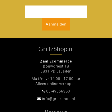
Aanmelden
GrillzShop.nl
Zaal Ecommerce
Bouwdriest 18
3831 PD Leusden
Ma t/m vr 14:00 - 17:00 uur
Alleen online verkopen!
06-49056380
info@grillzshop.nl
Reviews