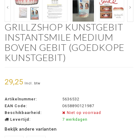
GRILLZSHOP KUNSTGEBIT
INSTANTSMILE MEDIUM
BOVEN GEBIT (GOEDKOPE
KUNSTGEBIT)
29,25
Incl. btw
Artikelnummer:
5636532
EAN Code:
0658890121987
Beschikbaarheid:
Niet op voorraad
Levertijd:
7 werkdagen
Bekijk andere varianten