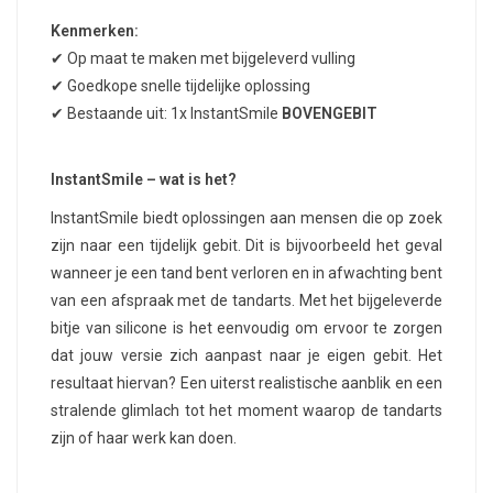
Kenmerken:
✔ Op maat te maken met bijgeleverd vulling
✔ Goedkope snelle tijdelijke oplossing
✔ Bestaande uit: 1x InstantSmile
BOVENGEBIT
InstantSmile – wat is het?
InstantSmile biedt oplossingen aan mensen die op zoek
zijn naar een tijdelijk gebit. Dit is bijvoorbeeld het geval
wanneer je een tand bent verloren en in afwachting bent
van een afspraak met de tandarts. Met het bijgeleverde
bitje van silicone is het eenvoudig om ervoor te zorgen
dat jouw versie zich aanpast naar je eigen gebit. Het
resultaat hiervan? Een uiterst realistische aanblik en een
stralende glimlach tot het moment waarop de tandarts
zijn of haar werk kan doen.