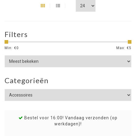
Filters
Min: €
0
Max: €
5
Categorieën
Bestel voor 16:00! Vandaag verzonden (op
werkdagen)!