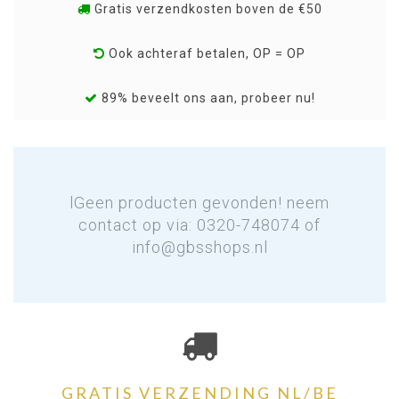
Gratis verzendkosten boven de €50
Ook achteraf betalen, OP = OP
89% beveelt ons aan, probeer nu!
lGeen producten gevonden! neem
contact op via: 0320-748074 of
info@gbsshops.nl
GRATIS VERZENDING NL/BE