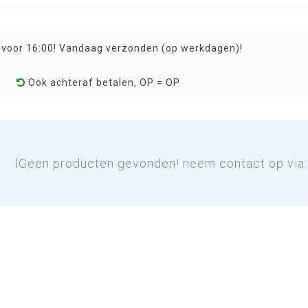
 voor 16:00! Vandaag verzonden (op werkdagen)!
Ook achteraf betalen, OP = OP
lGeen producten gevonden! neem contact op via