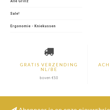
Alle Grillz
Sale!
Ergonomie - Kniekussen
GRATIS VERZENDING
ACH
NL/BE
boven €50
Abonneer je op onze nieuwsbrie