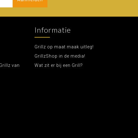
Informatie
Grillz op maat maak uitleg!
GrillzShop in de media!
Grillz van
Wat zit er bij een Grill?