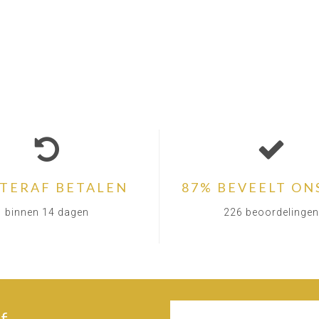
TERAF BETALEN
87% BEVEELT ON
binnen 14 dagen
226 beoordelingen
f