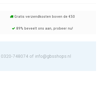
Gratis verzendkosten boven de €50
89% beveelt ons aan, probeer nu!
: 0320-748074 of
info@gbsshops.nl