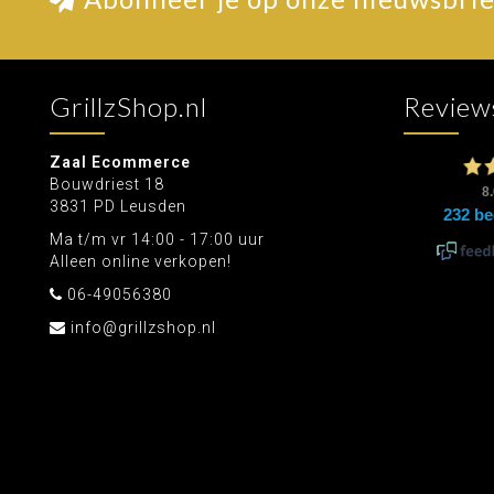
GrillzShop.nl
Review
Zaal Ecommerce
Bouwdriest 18
3831 PD Leusden
Ma t/m vr 14:00 - 17:00 uur
Alleen online verkopen!
06-49056380
info@grillzshop.nl