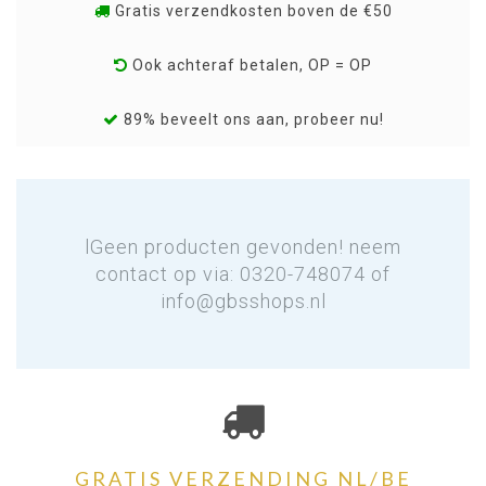
Gratis verzendkosten boven de €50
Ook achteraf betalen, OP = OP
89% beveelt ons aan, probeer nu!
lGeen producten gevonden! neem
contact op via: 0320-748074 of
info@gbsshops.nl
GRATIS VERZENDING NL/BE