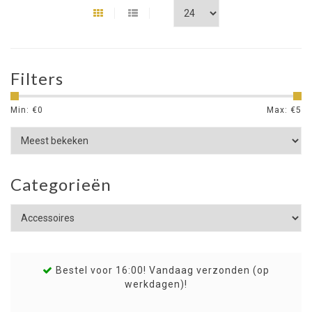
Filters
Min: €
0
Max: €
5
Categorieën
Bestel voor 16:00! Vandaag verzonden (op
werkdagen)!