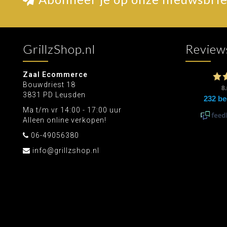
GrillzShop.nl
Review
Zaal Ecommerce
Bouwdriest 18
3831 PD Leusden
Ma t/m vr 14:00 - 17:00 uur
Alleen online verkopen!
06-49056380
info@grillzshop.nl