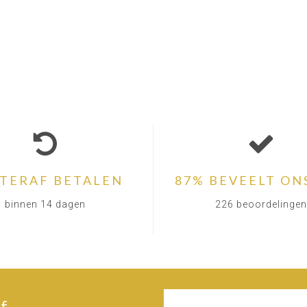
TERAF BETALEN
87% BEVEELT ON
binnen 14 dagen
226 beoordelingen
f