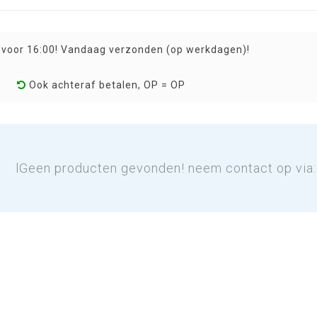
 voor 16:00! Vandaag verzonden (op werkdagen)!
Ook achteraf betalen, OP = OP
lGeen producten gevonden! neem contact op via