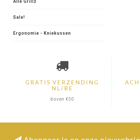
Alle Grillz
Sale!
Ergonomie - Kniekussen
GRATIS VERZENDING
ACH
NL/BE
boven €50
Abonneer je op onze nieuwsbrie