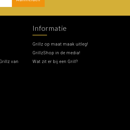
Informatie
Grillz op maat maak uitleg!
GrillzShop in de media!
Grillz van
Wat zit er bij een Grill?