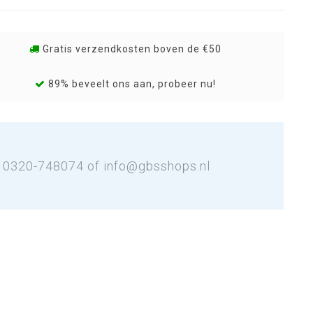
Gratis verzendkosten boven de €50
89% beveelt ons aan, probeer nu!
: 0320-748074 of
info@gbsshops.nl