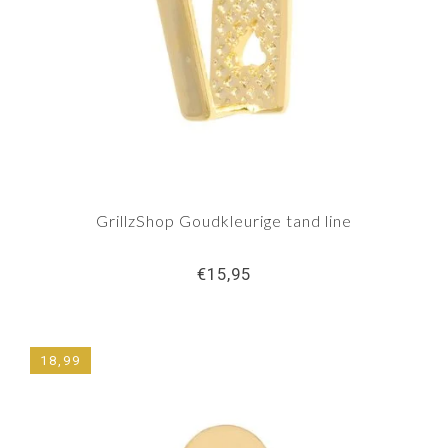
GrillzShop Goudkleurige tand line
€15,95
18,99