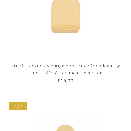
GrillzShop Goudkleurige voortand - Goudkleurige
tand - 12MM - op maat te maken
€15,99
13,29