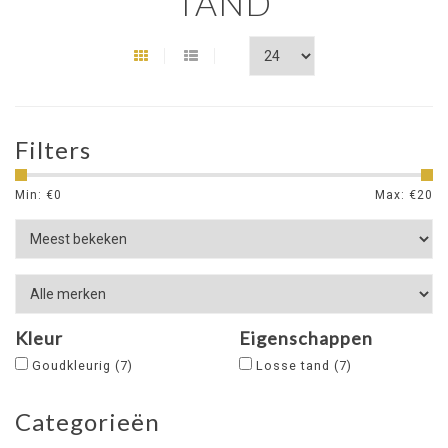
TAND
Filters
Min: €
0
Max: €
20
Kleur
Eigenschappen
Goudkleurig
(7)
Losse tand
(7)
Categorieën