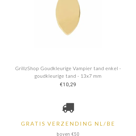
GrillzShop Goudkleurige Vampier tand enkel -
goudkleurige tand - 13x7 mm
€10,29
GRATIS VERZENDING NL/BE
boven €50