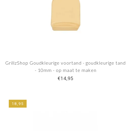
GrillzShop Goudkleurige voortand - goudkleurige tand
- 10mm - op maat te maken
€14,95
18,95