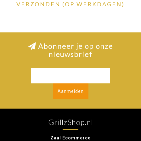
VERZONDEN (OP WERKDAGEN)
Abonneer je op onze
nieuwsbrief
Aanmelden
GrillzShop.nl
Zaal Ecommerce