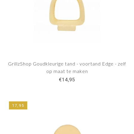
GrillzShop Goudkleurige tand - voortand Edge - zelf
op maat te maken
€14,95
17,95