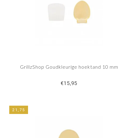
GrillzShop Goudkleurige hoektand 10 mm
€15,95
21,75