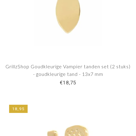
GrillzShop Goudkleurige Vampier tanden set (2 stuks)
- goudkleurige tand - 13x7 mm
€18,75
18,95