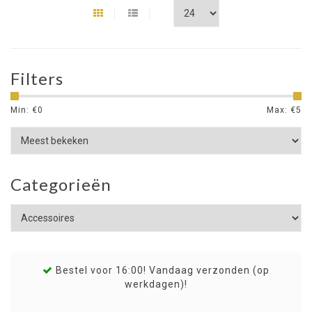
Filters
Min: €
0
Max: €
5
Categorieën
Bestel voor 16:00! Vandaag verzonden (op
werkdagen)!