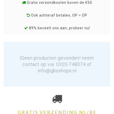
Gratis verzendkosten boven de €50
Ook achteraf betalen, OP = OP
89% beveelt ons aan, probeer nu!
lGeen producten gevonden! neem
contact op via: 0320-748074 of
info@gbsshops.nl
GRATIS VERZENDING NL/BE