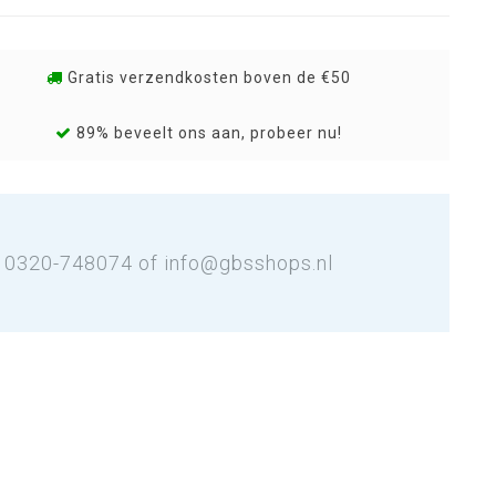
Gratis verzendkosten boven de €50
89% beveelt ons aan, probeer nu!
: 0320-748074 of
info@gbsshops.nl