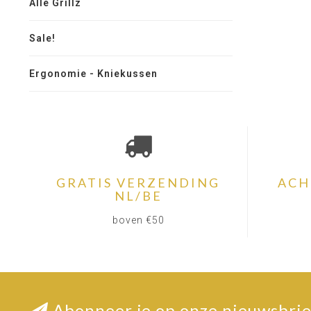
Alle Grillz
Sale!
Ergonomie - Kniekussen
GRATIS VERZENDING
ACH
NL/BE
boven €50
Abonneer je op onze nieuwsbrie