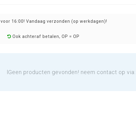
 voor 16:00! Vandaag verzonden (op werkdagen)!
Ook achteraf betalen, OP = OP
lGeen producten gevonden! neem contact op via