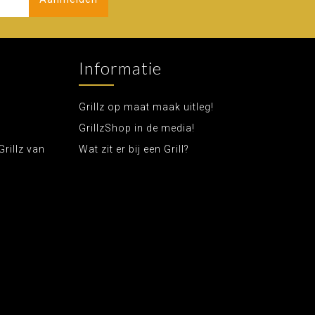
Informatie
Grillz op maat maak uitleg!
GrillzShop in de media!
Grillz van
Wat zit er bij een Grill?