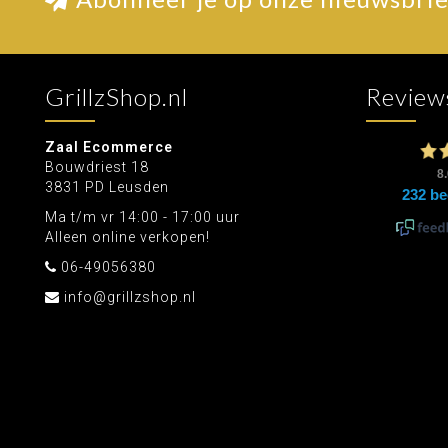
GrillzShop.nl
Review
Zaal Ecommerce
Bouwdriest 18
3831 PD Leusden
Ma t/m vr 14:00 - 17:00 uur
Alleen online verkopen!
06-49056380
info@grillzshop.nl