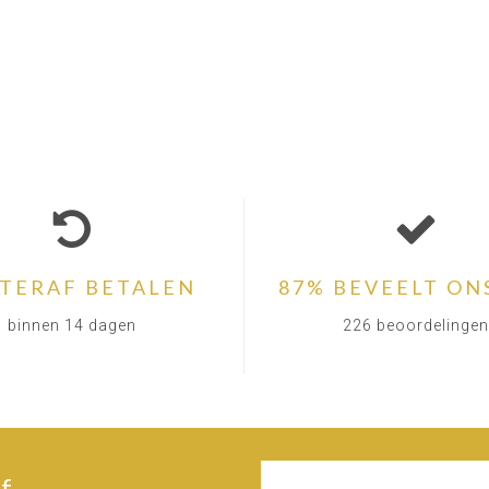
TERAF BETALEN
87% BEVEELT ON
binnen 14 dagen
226 beoordelingen
f