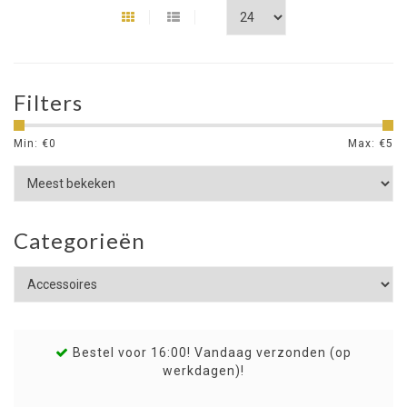
Filters
Min: €
0
Max: €
5
Categorieën
Bestel voor 16:00! Vandaag verzonden (op
werkdagen)!