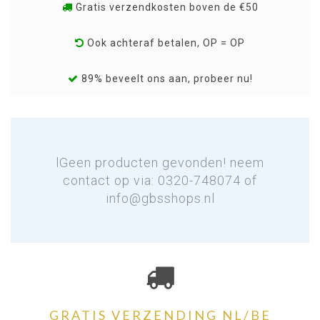
Gratis verzendkosten boven de €50
Ook achteraf betalen, OP = OP
89% beveelt ons aan, probeer nu!
lGeen producten gevonden! neem
contact op via: 0320-748074 of
info@gbsshops.nl
GRATIS VERZENDING NL/BE