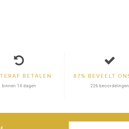
TERAF BETALEN
87% BEVEELT ON
binnen 14 dagen
226 beoordelingen
f