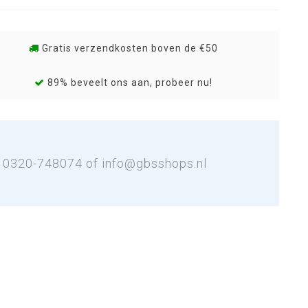
Gratis verzendkosten boven de €50
89% beveelt ons aan, probeer nu!
: 0320-748074 of
info@gbsshops.nl