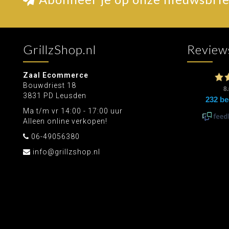
GrillzShop.nl
Review
Zaal Ecommerce
Bouwdriest 18
3831 PD Leusden
Ma t/m vr 14:00 - 17:00 uur
Alleen online verkopen!
06-49056380
info@grillzshop.nl