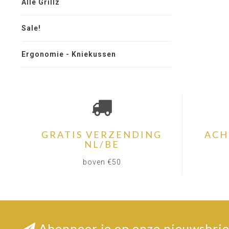
Alle Grillz
Sale!
Ergonomie - Kniekussen
GRATIS VERZENDING
ACH
NL/BE
boven €50
Abonneer je op onze nieuwsbrie