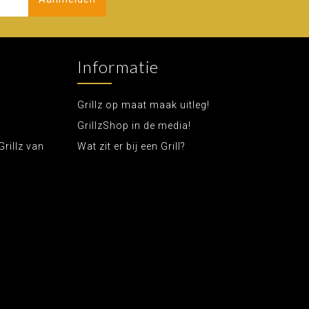
Informatie
Grillz op maat maak uitleg!
GrillzShop in de media!
Grillz van
Wat zit er bij een Grill?