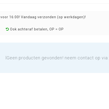
 voor 16:00! Vandaag verzonden (op werkdagen)!
Ook achteraf betalen, OP = OP
lGeen producten gevonden! neem contact op via