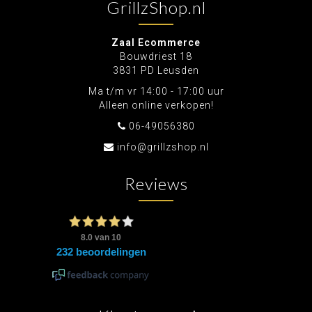
GrillzShop.nl
Zaal Ecommerce
Bouwdriest 18
3831 PD Leusden
Ma t/m vr 14:00 - 17:00 uur
Alleen online verkopen!
06-49056380
info@grillzshop.nl
Reviews