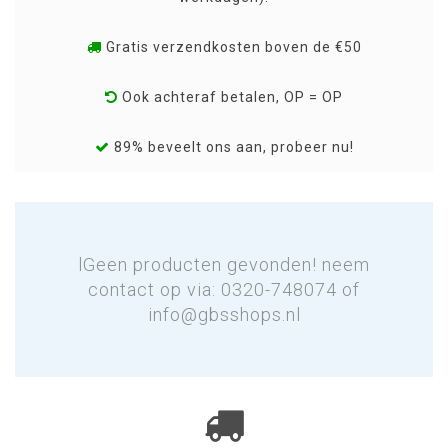
Gratis verzendkosten boven de €50
Ook achteraf betalen, OP = OP
89% beveelt ons aan, probeer nu!
lGeen producten gevonden! neem
contact op via: 0320-748074 of
info@gbsshops.nl