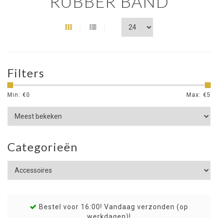
RUBBER BAND
Filters
Min: €
0
Max: €
5
Categorieën
Bestel voor 16:00! Vandaag verzonden (op
werkdagen)!