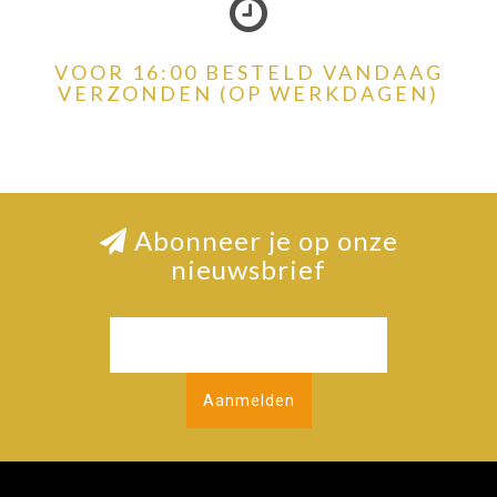
VOOR 16:00 BESTELD VANDAAG
VERZONDEN (OP WERKDAGEN)
Abonneer je op onze
nieuwsbrief
Aanmelden