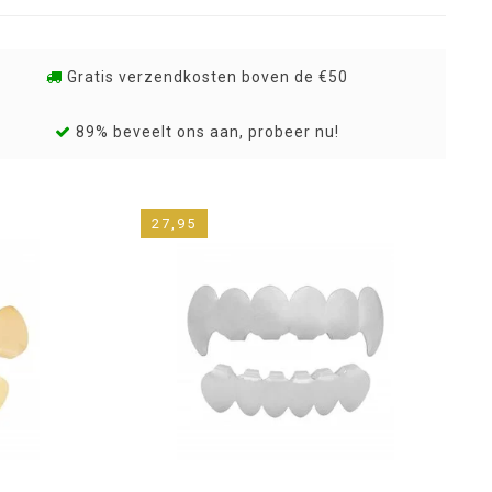
Gratis verzendkosten boven de €50
89% beveelt ons aan, probeer nu!
27,95