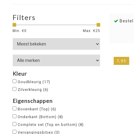
Filters
Bestel
Min: €
0
Max: €
25
7,95
Kleur
Goudkleurig
(17)
Zilverkleurig
(6)
Eigenschappen
Bovenkant (Top)
(6)
Onderkant (Bottom)
(8)
Complete set (Top en bottom)
(8)
Vervangingsbitjes
(3)