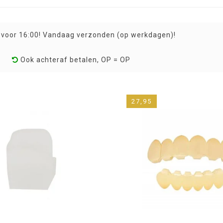
 voor 16:00! Vandaag verzonden (op werkdagen)!
Ook achteraf betalen, OP = OP
27,95