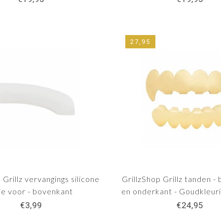
27,95
 Grillz vervangings silicone
GrillzShop Grillz tanden -
tje voor - bovenkant
en onderkant - Goudkleur
€3,99
€24,95