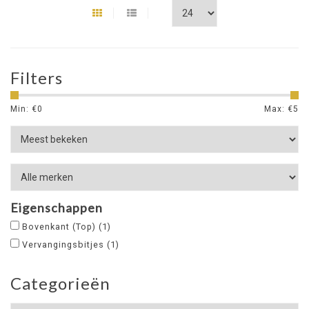
Filters
Min: €
0
Max: €
5
Eigenschappen
Bovenkant (Top)
(1)
Vervangingsbitjes
(1)
Categorieën