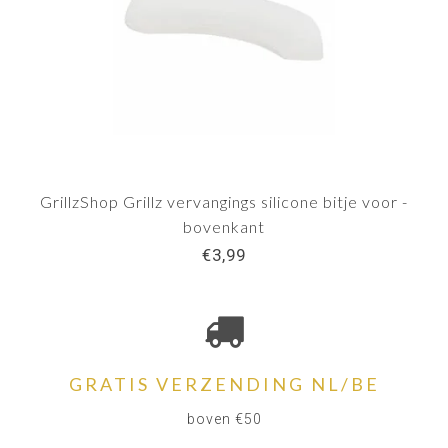
GrillzShop Grillz vervangings silicone bitje voor -
bovenkant
€3,99
GRATIS VERZENDING NL/BE
boven €50