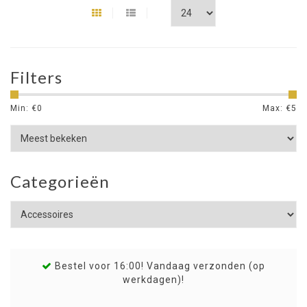
Filters
Min: €
0
Max: €
5
Categorieën
Bestel voor 16:00! Vandaag verzonden (op
werkdagen)!