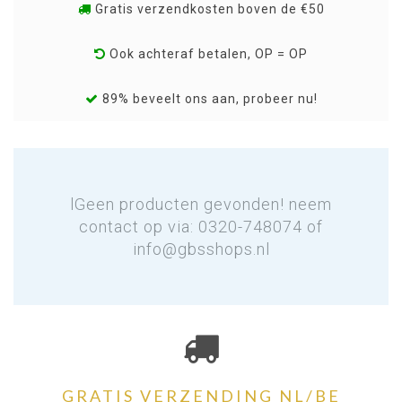
Gratis verzendkosten boven de €50
Ook achteraf betalen, OP = OP
89% beveelt ons aan, probeer nu!
lGeen producten gevonden! neem
contact op via: 0320-748074 of
info@gbsshops.nl
GRATIS VERZENDING NL/BE