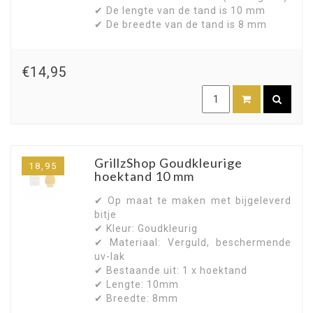
✔ De lengte van de tand is 10 mm
✔ De breedte van de tand is 8 mm
€14,95
GrillzShop Goudkleurige
18,95
hoektand 10 mm
✔ Op maat te maken met bijgeleverd
bitje
✔ Kleur: Goudkleurig
✔ Materiaal: Verguld, beschermende
uv-lak
✔ Bestaande uit: 1 x hoektand
✔ Lengte: 10mm
✔ Breedte: 8mm