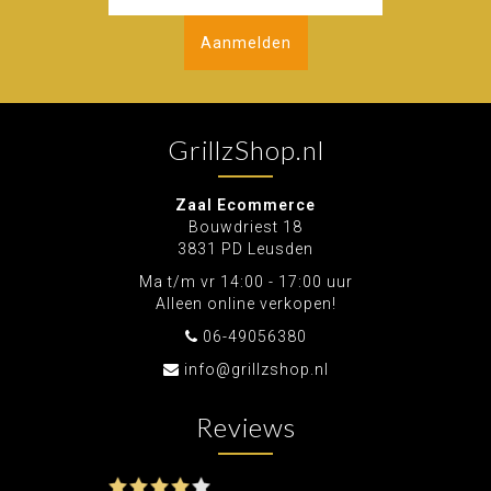
Aanmelden
GrillzShop.nl
Zaal Ecommerce
Bouwdriest 18
3831 PD Leusden
Ma t/m vr 14:00 - 17:00 uur
Alleen online verkopen!
06-49056380
info@grillzshop.nl
Reviews