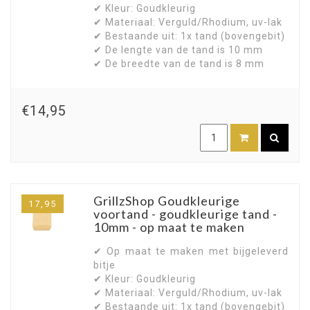
✔ Kleur: Goudkleurig
✔ Materiaal: Verguld/Rhodium, uv-lak
✔ Bestaande uit: 1x tand (bovengebit)
✔ De lengte van de tand is 10 mm
✔ De breedte van de tand is 8 mm
€14,95
GrillzShop Goudkleurige
17,95
voortand - goudkleurige tand -
10mm - op maat te maken
✔ Op maat te maken met bijgeleverd
bitje
✔ Kleur: Goudkleurig
✔ Materiaal: Verguld/Rhodium, uv-lak
✔ Bestaande uit: 1x tand (bovengebit)