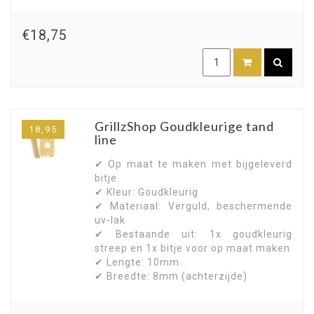
€18,75
GrillzShop Goudkleurige tand
18,95
line
✔ Op maat te maken met bijgeleverd
bitje
✔ Kleur: Goudkleurig
✔ Materiaal: Verguld, beschermende
uv-lak
✔ Bestaande uit: 1x goudkleurig
streep en 1x bitje voor op maat maken
✔ Lengte: 10mm
✔ Breedte: 8mm (achterzijde)