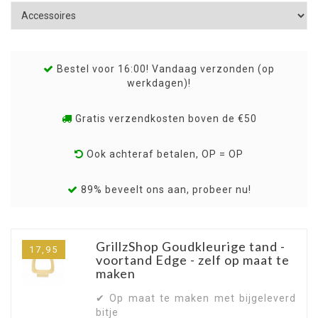
Bestel voor 16:00! Vandaag verzonden (op
werkdagen)!
Gratis verzendkosten boven de €50
Ook achteraf betalen, OP = OP
89% beveelt ons aan, probeer nu!
GrillzShop Goudkleurige tand -
17,95
voortand Edge - zelf op maat te
maken
✔ Op maat te maken met bijgeleverd
bitje