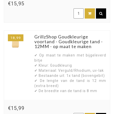
€15,95
GrillzShop Goudkleurige
18,99
voortand - Goudkleurige tand -
12MM - op maat te maken
✔ Op maat te maken met bijgeleverd
bitje
✔ Kleur: Goudkleurig
✔ Materiaal: Verguld/Rhodium, uv-lak
✔ Bestaande uit: 1x tand (bovengebit)
✔ De lengte van de tand is 12 mm
(extra breed)
✔ De breedte van de tand is 8 mm
€15,99