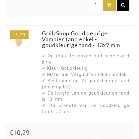
GrillzShop Goudkleurige
13,29
Vampier tand enkel -
goudkleurige tand - 13x7 mm
✔ Op maat te maken met bijgeleverd
bitje
✔ Kleur: Goudkleurig
✔ Materiaal: Verguld/Rhodium, uv-lak
✔ Bestaande uit: 2x goudkleurige tand
(bovengebit)
✔ De lengte van de goudkleurige tand
is 13 mm
✔ De breedte van de goudkleurige
tand is 7 mm.
€10,29