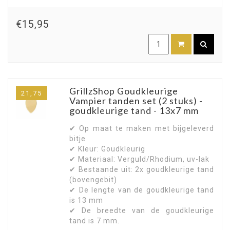
€15,95
GrillzShop Goudkleurige
21,75
Vampier tanden set (2 stuks) -
goudkleurige tand - 13x7 mm
✔ Op maat te maken met bijgeleverd
bitje
✔ Kleur: Goudkleurig
✔ Materiaal: Verguld/Rhodium, uv-lak
✔ Bestaande uit: 2x goudkleurige tand
(bovengebit)
✔ De lengte van de goudkleurige tand
is 13 mm
✔ De breedte van de goudkleurige
tand is 7 mm.