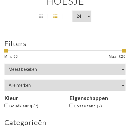
HOESJE
Filters
Min: €
0
Max: €
20
Kleur
Eigenschappen
Goudkleurig
(7)
Losse tand
(7)
Categorieën