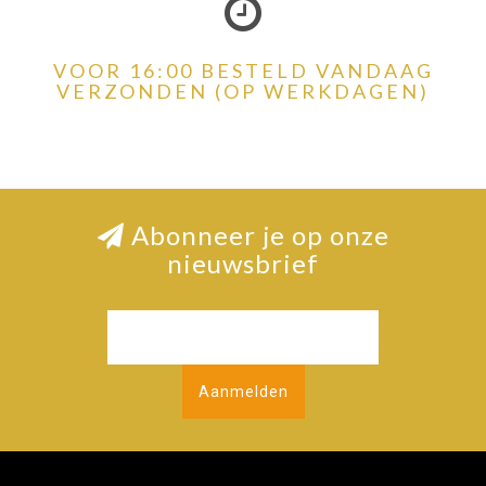
VOOR 16:00 BESTELD VANDAAG
VERZONDEN (OP WERKDAGEN)
Abonneer je op onze
nieuwsbrief
Aanmelden