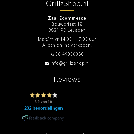
GrillzShop.nl
Zaal Ecommerce
Bouwdriest 18
3831 PD Leusden
Ma t/m vr 14:00 - 17:00 uur
Alleen online verkopen!
06-49056380
info@grillzshop.nl
Reviews