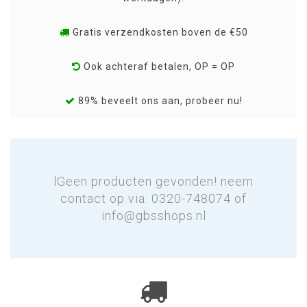
Gratis verzendkosten boven de €50
Ook achteraf betalen, OP = OP
89% beveelt ons aan, probeer nu!
lGeen producten gevonden! neem
contact op via: 0320-748074 of
info@gbsshops.nl