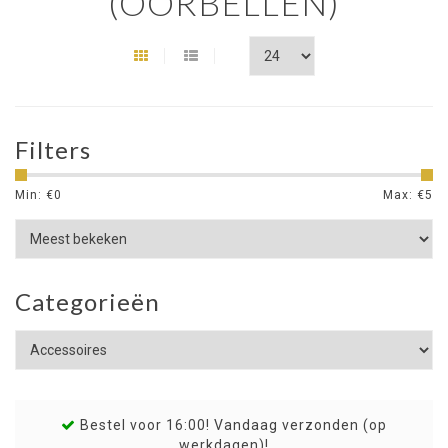
(OORBELLEN)
Filters
Min: €
0
Max: €
5
Categorieën
Bestel voor 16:00! Vandaag verzonden (op
werkdagen)!