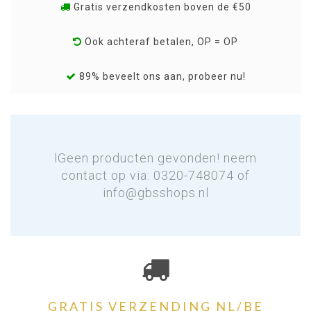
Gratis verzendkosten boven de €50
Ook achteraf betalen, OP = OP
89% beveelt ons aan, probeer nu!
lGeen producten gevonden! neem
contact op via: 0320-748074 of
info@gbsshops.nl
GRATIS VERZENDING NL/BE