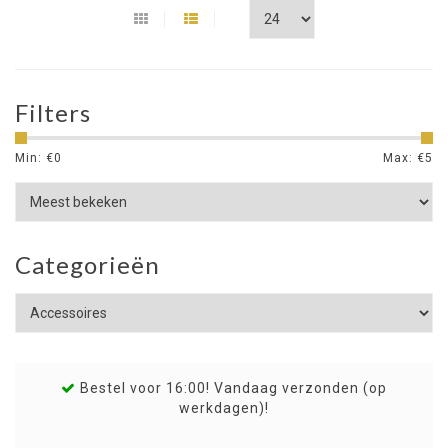
Filters
Min: €
0
Max: €
5
Categorieën
Bestel voor 16:00! Vandaag verzonden (op
werkdagen)!