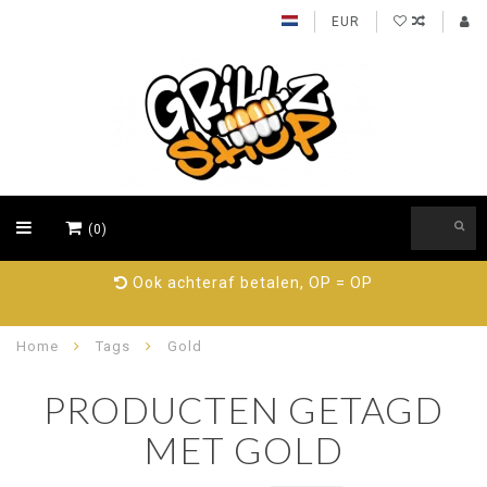
EUR
(0)
Ook achteraf betalen, OP = OP
Home
Tags
Gold
PRODUCTEN GETAGD
MET GOLD