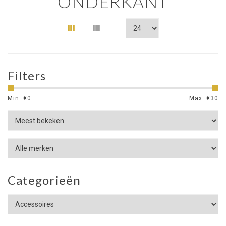
ONDERKANT
Filters
Min: €
0
Max: €
30
Categorieën