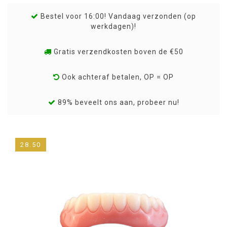
Bestel voor 16:00! Vandaag verzonden (op
werkdagen)!
Gratis verzendkosten boven de €50
Ook achteraf betalen, OP = OP
89% beveelt ons aan, probeer nu!
28.50