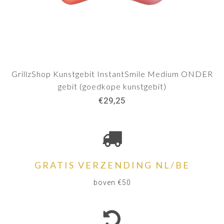
GrillzShop Kunstgebit InstantSmile Medium ONDER
gebit (goedkope kunstgebit)
€29,25
GRATIS VERZENDING NL/BE
boven €50