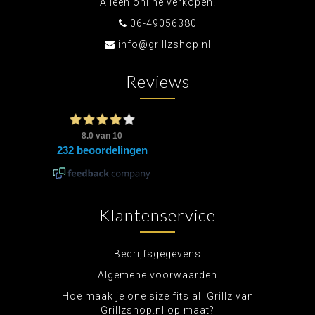
Alleen online verkopen!
06-49056380
info@grillzshop.nl
Reviews
Klantenservice
Bedrijfsgegevens
Algemene voorwaarden
Hoe maak je one size fits all Grillz van
Grillzshop.nl op maat?