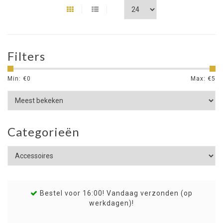
Filters
Min: €
0
Max: €
5
Categorieën
Bestel voor 16:00! Vandaag verzonden (op
werkdagen)!