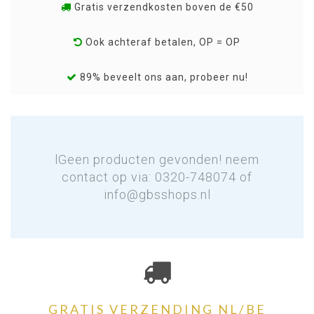
Gratis verzendkosten boven de €50
Ook achteraf betalen, OP = OP
89% beveelt ons aan, probeer nu!
lGeen producten gevonden! neem
contact op via: 0320-748074 of
info@gbsshops.nl
GRATIS VERZENDING NL/BE