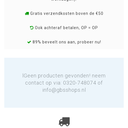
Gratis verzendkosten boven de €50
Ook achteraf betalen, OP = OP
89% beveelt ons aan, probeer nu!
lGeen producten gevonden! neem
contact op via: 0320-748074 of
info@gbsshops.nl