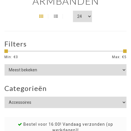
ARMBANDEN
Filters
Min: €
0
Max: €
5
Categorieën
Bestel voor 16:00! Vandaag verzonden (op
werkdagen)!