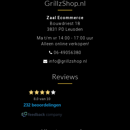
GrillzShop.nl
Zaal Ecommerce
Bouwdriest 18
3831 PD Leusden
Ma t/m vr 14:00 - 17:00 uur
Alleen online verkopen!
06-49056380
info@grillzshop.nl
Reviews