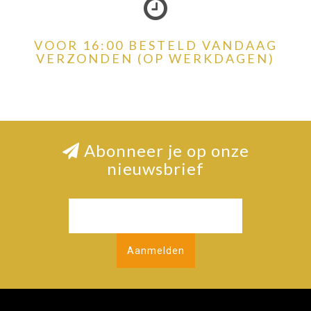
VOOR 16:00 BESTELD VANDAAG
VERZONDEN (OP WERKDAGEN)
Abonneer je op onze
nieuwsbrief
Aanmelden