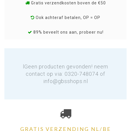
Gratis verzendkosten boven de €50
Ook achteraf betalen, OP = OP
89% beveelt ons aan, probeer nu!
lGeen producten gevonden! neem
contact op via: 0320-748074 of
info@gbsshops.nl
GRATIS VERZENDING NL/BE