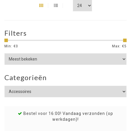
Filters
Min: €
0
Max: €
5
Categorieën
Bestel voor 16:00! Vandaag verzonden (op
werkdagen)!