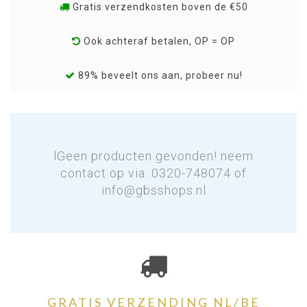
Gratis verzendkosten boven de €50
Ook achteraf betalen, OP = OP
89% beveelt ons aan, probeer nu!
lGeen producten gevonden! neem
contact op via: 0320-748074 of
info@gbsshops.nl
GRATIS VERZENDING NL/BE