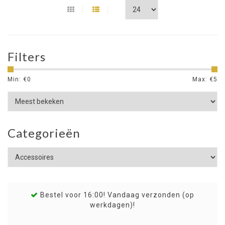
Filters
Min: €
0
Max: €
5
Categorieën
Bestel voor 16:00! Vandaag verzonden (op
werkdagen)!