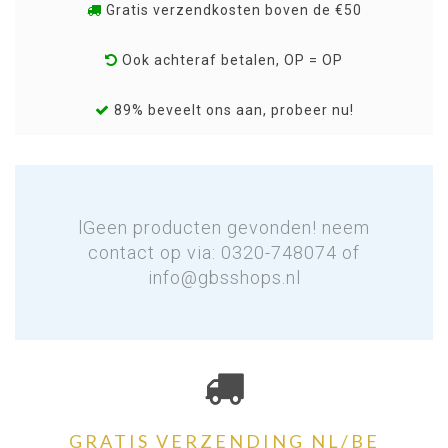
Gratis verzendkosten boven de €50
Ook achteraf betalen, OP = OP
89% beveelt ons aan, probeer nu!
lGeen producten gevonden! neem
contact op via: 0320-748074 of
info@gbsshops.nl
GRATIS VERZENDING NL/BE