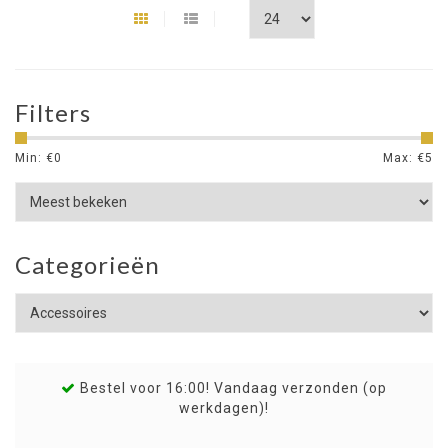
Filters
Min: €
0
Max: €
5
Categorieën
Bestel voor 16:00! Vandaag verzonden (op
werkdagen)!