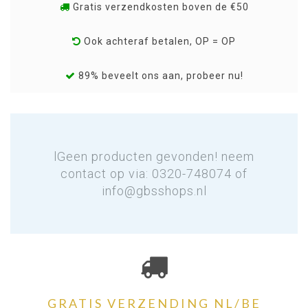
Gratis verzendkosten boven de €50
Ook achteraf betalen, OP = OP
89% beveelt ons aan, probeer nu!
lGeen producten gevonden! neem
contact op via: 0320-748074 of
info@gbsshops.nl
GRATIS VERZENDING NL/BE