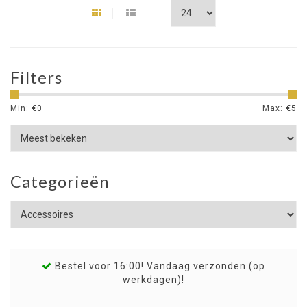
Filters
Min: €
0
Max: €
5
Categorieën
Bestel voor 16:00! Vandaag verzonden (op
werkdagen)!