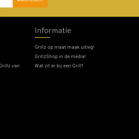
Informatie
Grillz op maat maak uitleg!
GrillzShop in de media!
Grillz van
Wat zit er bij een Grill?