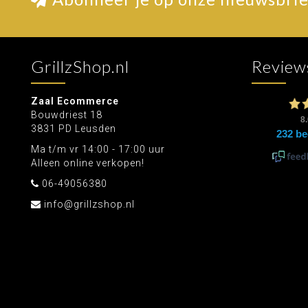
GrillzShop.nl
Review
Zaal Ecommerce
Bouwdriest 18
3831 PD Leusden
Ma t/m vr 14:00 - 17:00 uur
Alleen online verkopen!
06-49056380
info@grillzshop.nl