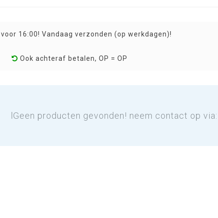
 voor 16:00! Vandaag verzonden (op werkdagen)!
Ook achteraf betalen, OP = OP
lGeen producten gevonden! neem contact op via