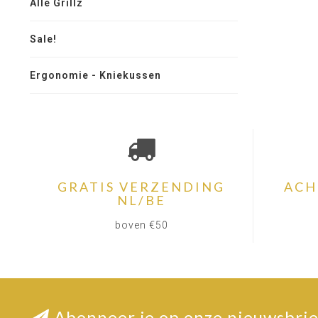
Alle Grillz
Sale!
Ergonomie - Kniekussen
GRATIS VERZENDING
ACH
NL/BE
boven €50
Abonneer je op onze nieuwsbrie