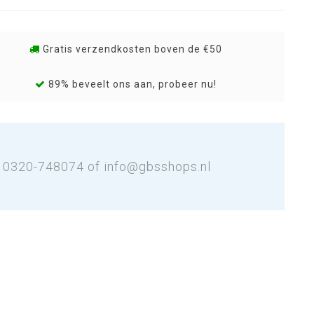
Gratis verzendkosten boven de €50
89% beveelt ons aan, probeer nu!
: 0320-748074 of
info@gbsshops.nl