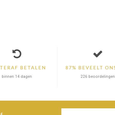
TERAF BETALEN
87% BEVEELT ON
binnen 14 dagen
226 beoordelingen
f