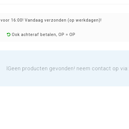
 voor 16:00! Vandaag verzonden (op werkdagen)!
Ook achteraf betalen, OP = OP
lGeen producten gevonden! neem contact op via