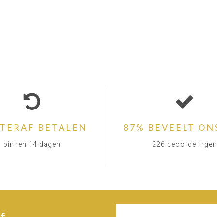
TERAF BETALEN
87% BEVEELT ON
binnen 14 dagen
226 beoordelingen
f