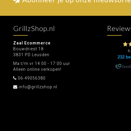
GrillzShop.nl
Review
Zaal Ecommerce
Bouwdriest 18
3831 PD Leusden
Ma t/m vr 14:00 - 17:00 uur
Alleen online verkopen!
06-49056380
info@grillzshop.nl