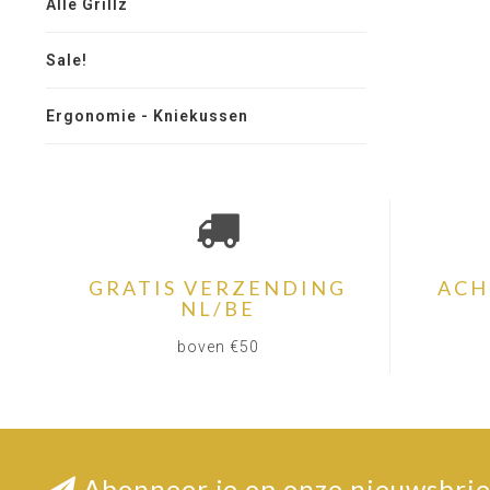
Alle Grillz
Sale!
Ergonomie - Kniekussen
GRATIS VERZENDING
ACH
NL/BE
boven €50
Abonneer je op onze nieuwsbrie