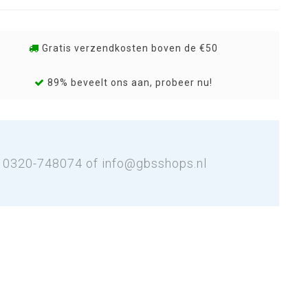
Gratis verzendkosten boven de €50
89% beveelt ons aan, probeer nu!
: 0320-748074 of
info@gbsshops.nl