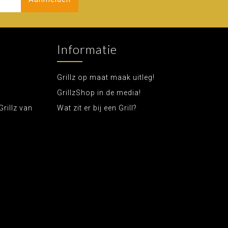
Informatie
Grillz op maat maak uitleg!
GrillzShop in de media!
Grillz van
Wat zit er bij een Grill?