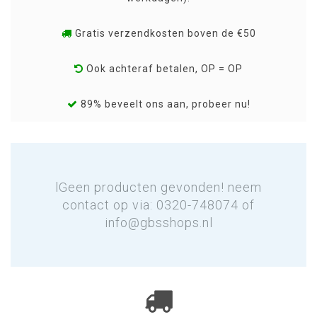
Gratis verzendkosten boven de €50
Ook achteraf betalen, OP = OP
89% beveelt ons aan, probeer nu!
lGeen producten gevonden! neem
contact op via: 0320-748074 of
info@gbsshops.nl