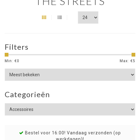
THE STREETS
Filters
Min: €
0
Max: €
5
Categorieën
Bestel voor 16:00! Vandaag verzonden (op
werkdagen)!