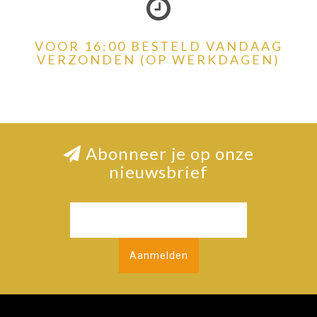
VOOR 16:00 BESTELD VANDAAG
VERZONDEN (OP WERKDAGEN)
Abonneer je op onze
nieuwsbrief
Aanmelden