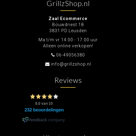
GrillzShop.nl
Zaal Ecommerce
Bouwdriest 18
3831 PD Leusden
Ma t/m vr 14:00 - 17:00 uur
Alleen online verkopen!
06-49056380
info@grillzshop.nl
Reviews