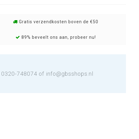
Gratis verzendkosten boven de €50
89% beveelt ons aan, probeer nu!
: 0320-748074 of
info@gbsshops.nl