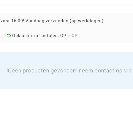
 voor 16:00! Vandaag verzonden (op werkdagen)!
Ook achteraf betalen, OP = OP
lGeen producten gevonden! neem contact op via