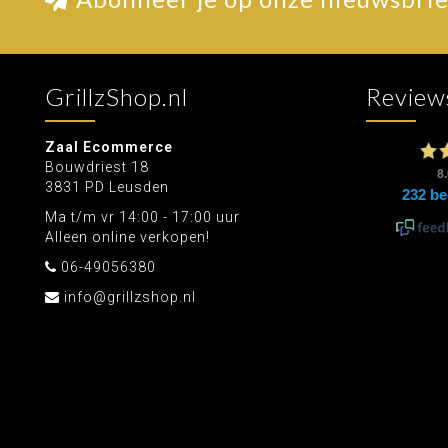
GrillzShop.nl
Review
Zaal Ecommerce
Bouwdriest 18
3831 PD Leusden
Ma t/m vr 14:00 - 17:00 uur
Alleen online verkopen!
06-49056380
info@grillzshop.nl