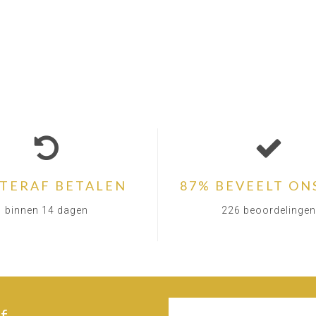
TERAF BETALEN
87% BEVEELT ON
binnen 14 dagen
226 beoordelingen
f