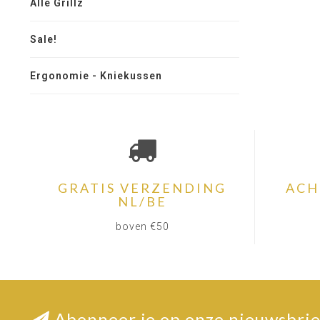
Alle Grillz
Sale!
Ergonomie - Kniekussen
GRATIS VERZENDING
ACH
NL/BE
boven €50
Abonneer je op onze nieuwsbrie