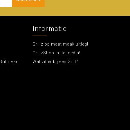
Informatie
Grillz op maat maak uitleg!
GrillzShop in de media!
Grillz van
Wat zit er bij een Grill?