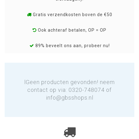
Gratis verzendkosten boven de €50
Ook achteraf betalen, OP = OP
89% beveelt ons aan, probeer nu!
lGeen producten gevonden! neem
contact op via: 0320-748074 of
info@gbsshops.nl