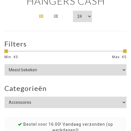
HANGERS CASH
Filters
Min: €
0
Max: €
5
Categorieën
Bestel voor 16:00! Vandaag verzonden (op
werkdagen)!