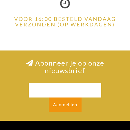
VOOR 16:00 BESTELD VANDAAG
VERZONDEN (OP WERKDAGEN)
Abonneer je op onze
nieuwsbrief
Aanmelden