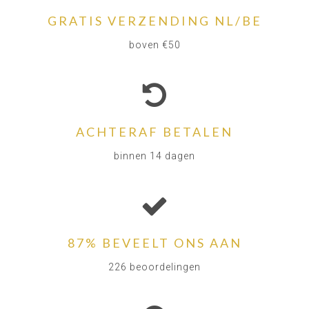
GRATIS VERZENDING NL/BE
boven €50
ACHTERAF BETALEN
binnen 14 dagen
87% BEVEELT ONS AAN
226 beoordelingen