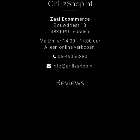
GrillzShop.nl
Zaal Ecommerce
Bouwdriest 18
3831 PD Leusden
Ma t/m vr 14:00 - 17:00 uur
Alleen online verkopen!
06-49056380
info@grillzshop.nl
Reviews