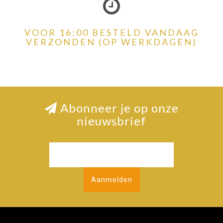
VOOR 16:00 BESTELD VANDAAG
VERZONDEN (OP WERKDAGEN)
Abonneer je op onze
nieuwsbrief
Aanmelden