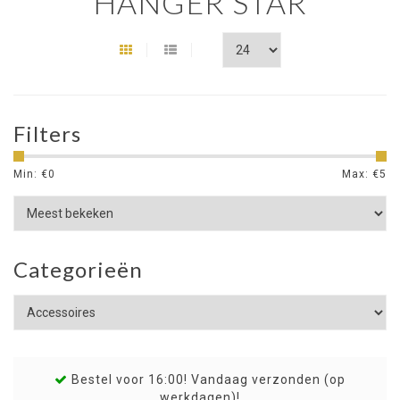
HANGER STAR
Filters
Min: €
0
Max: €
5
Categorieën
Bestel voor 16:00! Vandaag verzonden (op
werkdagen)!