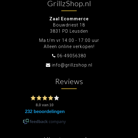
GrillzShop.nl
Zaal Ecommerce
Bouwdriest 18
3831 PD Leusden
Ma t/m vr 14:00 - 17:00 uur
Alleen online verkopen!
06-49056380
info@grillzshop.nl
Reviews