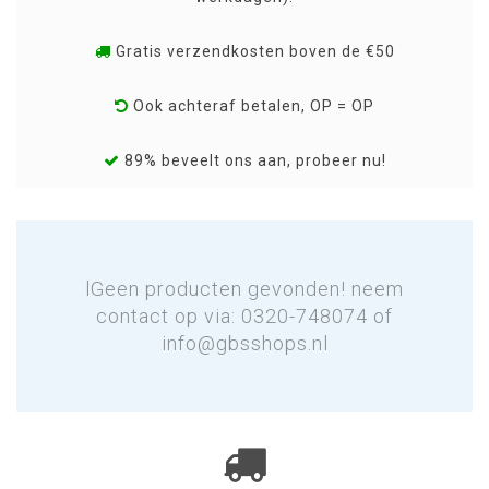
Gratis verzendkosten boven de €50
Ook achteraf betalen, OP = OP
89% beveelt ons aan, probeer nu!
lGeen producten gevonden! neem
contact op via: 0320-748074 of
info@gbsshops.nl