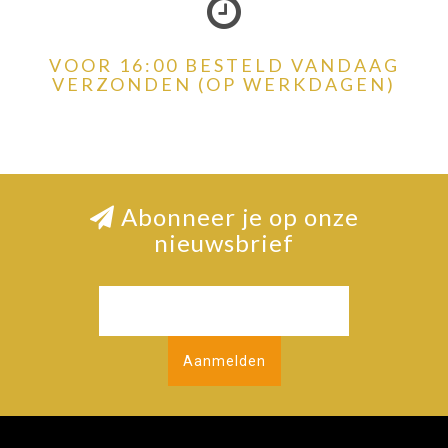
VOOR 16:00 BESTELD VANDAAG
VERZONDEN (OP WERKDAGEN)
Abonneer je op onze
nieuwsbrief
Aanmelden