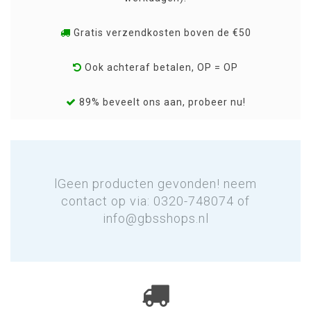
Gratis verzendkosten boven de €50
Ook achteraf betalen, OP = OP
89% beveelt ons aan, probeer nu!
lGeen producten gevonden! neem
contact op via: 0320-748074 of
info@gbsshops.nl