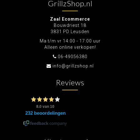
GrillzShop.nl
Zaal Ecommerce
Bouwdriest 18
3831 PD Leusden
Ma t/m vr 14:00 - 17:00 uur
Alleen online verkopen!
06-49056380
info@grillzshop.nl
Reviews