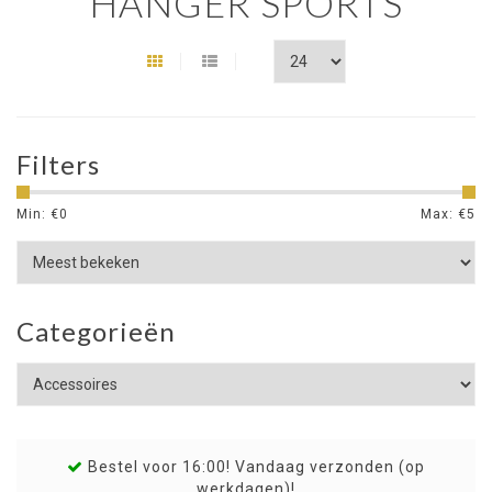
HANGER SPORTS
Filters
Min: €
0
Max: €
5
Categorieën
Bestel voor 16:00! Vandaag verzonden (op
werkdagen)!