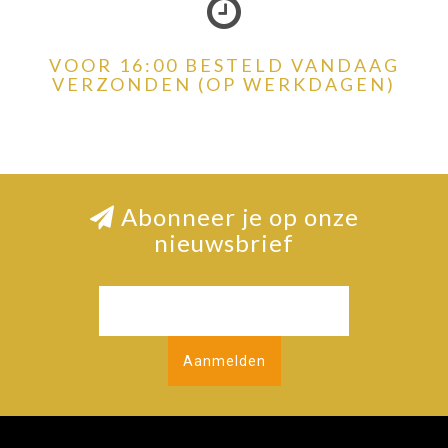
VOOR 16:00 BESTELD VANDAAG
VERZONDEN (OP WERKDAGEN)
Abonneer je op onze
nieuwsbrief
Aanmelden