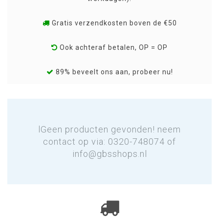
Gratis verzendkosten boven de €50
Ook achteraf betalen, OP = OP
89% beveelt ons aan, probeer nu!
lGeen producten gevonden! neem
contact op via: 0320-748074 of
info@gbsshops.nl