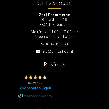
GrillzShop.nl
Zaal Ecommerce
Bouwdriest 18
3831 PD Leusden
Ma t/m vr 14:00 - 17:00 uur
Alleen online verkopen!
06-49056380
info@grillzshop.nl
Reviews