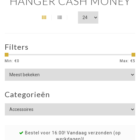
HANGER CASH MONEY
Filters
Min: €
0
Max: €
5
Categorieën
Bestel voor 16:00! Vandaag verzonden (op
werkdagen)!