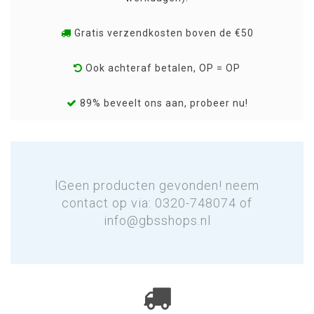
Gratis verzendkosten boven de €50
Ook achteraf betalen, OP = OP
89% beveelt ons aan, probeer nu!
lGeen producten gevonden! neem
contact op via: 0320-748074 of
info@gbsshops.nl