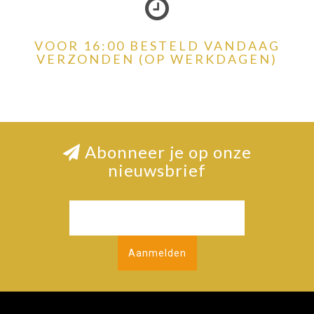
VOOR 16:00 BESTELD VANDAAG
VERZONDEN (OP WERKDAGEN)
Abonneer je op onze
nieuwsbrief
Aanmelden