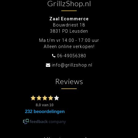
GrillzShop.nl
Zaal Ecommerce
Bouwdriest 18
3831 PD Leusden
Ma t/m vr 14:00 - 17:00 uur
Alleen online verkopen!
06-49056380
info@grillzshop.nl
Reviews