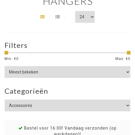
HANGERS
Filters
Min: €
0
Max: €
5
Categorieën
Bestel voor 16:00! Vandaag verzonden (op
werkdagen)!