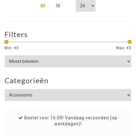
Filters
Min: €
0
Max: €
5
Categorieën
Bestel voor 16:00! Vandaag verzonden (op
werkdagen)!