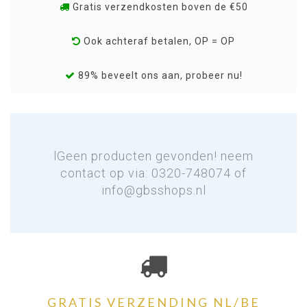
Gratis verzendkosten boven de €50
Ook achteraf betalen, OP = OP
89% beveelt ons aan, probeer nu!
lGeen producten gevonden! neem
contact op via: 0320-748074 of
info@gbsshops.nl
GRATIS VERZENDING NL/BE