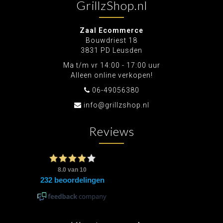
GrillzShop.nl
Zaal Ecommerce
Bouwdriest 18
3831 PD Leusden
Ma t/m vr 14:00 - 17:00 uur
Alleen online verkopen!
06-49056380
info@grillzshop.nl
Reviews