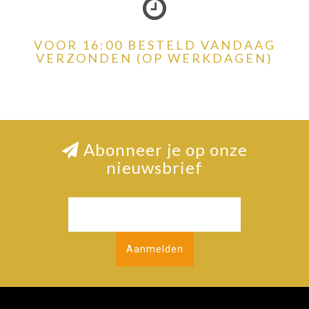
VOOR 16:00 BESTELD VANDAAG
VERZONDEN (OP WERKDAGEN)
Abonneer je op onze
nieuwsbrief
Aanmelden