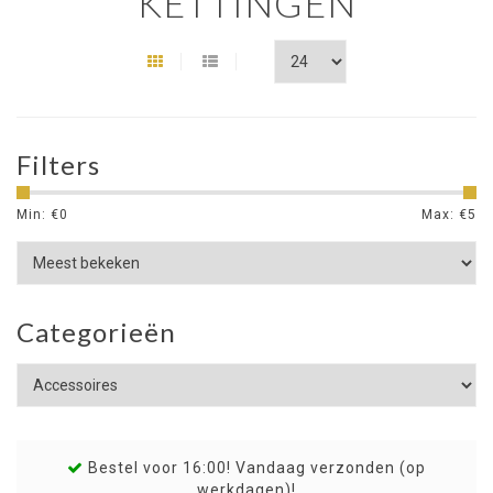
KETTINGEN
Filters
Min: €
0
Max: €
5
Categorieën
Bestel voor 16:00! Vandaag verzonden (op
werkdagen)!