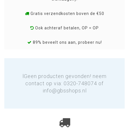
Gratis verzendkosten boven de €50
Ook achteraf betalen, OP = OP
89% beveelt ons aan, probeer nu!
lGeen producten gevonden! neem
contact op via: 0320-748074 of
info@gbsshops.nl