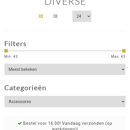
DIVERSE
Filters
Min: €
0
Max: €
5
Categorieën
Bestel voor 16:00! Vandaag verzonden (op
werkdagen)!