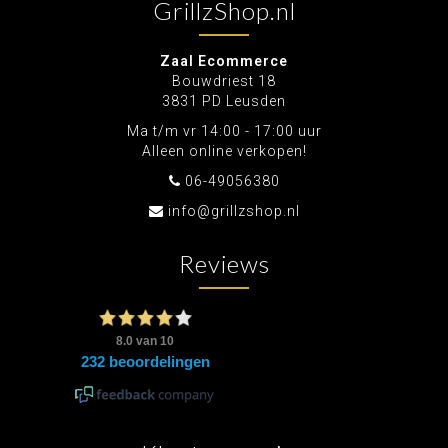
GrillzShop.nl
Zaal Ecommerce
Bouwdriest 18
3831 PD Leusden
Ma t/m vr 14:00 - 17:00 uur
Alleen online verkopen!
06-49056380
info@grillzshop.nl
Reviews