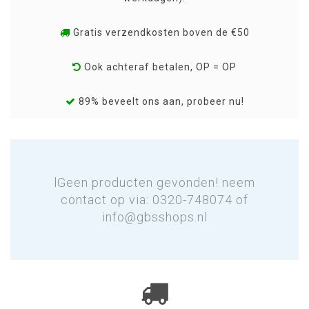
Gratis verzendkosten boven de €50
Ook achteraf betalen, OP = OP
89% beveelt ons aan, probeer nu!
lGeen producten gevonden! neem
contact op via: 0320-748074 of
info@gbsshops.nl