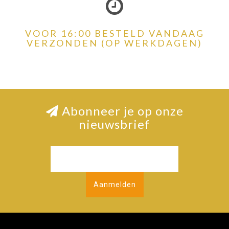
VOOR 16:00 BESTELD VANDAAG
VERZONDEN (OP WERKDAGEN)
Abonneer je op onze
nieuwsbrief
Aanmelden