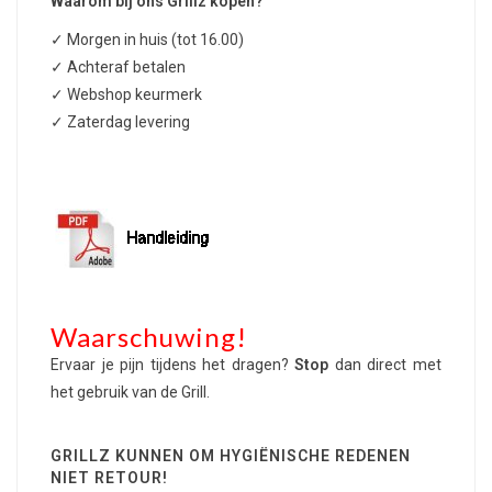
Waarom bij ons Grillz kopen?
✓ Morgen in huis (tot 16.00)
✓ Achteraf betalen
✓ Webshop keurmerk
✓ Zaterdag levering
Waarschuwing!
Ervaar je pijn tijdens het dragen?
Stop
dan direct met
het gebruik van de Grill.
GRILLZ KUNNEN OM HYGIËNISCHE REDENEN
NIET RETOUR!