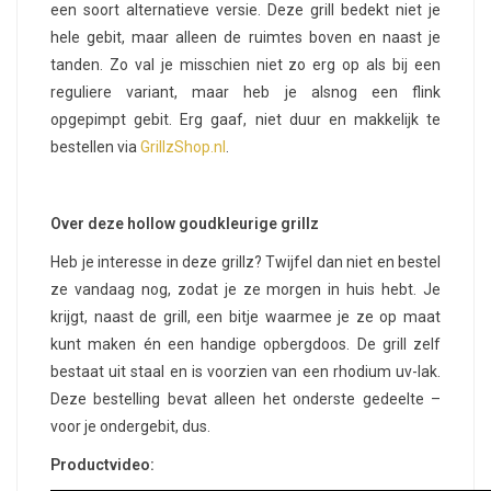
een soort alternatieve versie. Deze grill bedekt niet je
hele gebit, maar alleen de ruimtes boven en naast je
tanden. Zo val je misschien niet zo erg op als bij een
reguliere variant, maar heb je alsnog een flink
opgepimpt gebit. Erg gaaf, niet duur en makkelijk te
bestellen via
GrillzShop.nl
.
Over deze hollow goudkleurige grillz
Heb je interesse in deze grillz? Twijfel dan niet en bestel
ze vandaag nog, zodat je ze morgen in huis hebt. Je
krijgt, naast de grill, een bitje waarmee je ze op maat
kunt maken én een handige opbergdoos. De grill zelf
bestaat uit staal en is voorzien van een rhodium uv-lak.
Deze bestelling bevat alleen het onderste gedeelte –
voor je ondergebit, dus.
Productvideo: