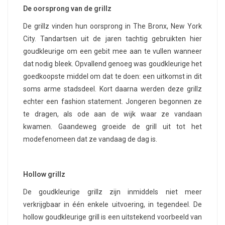
De oorsprong van de grillz
De grillz vinden hun oorsprong in The Bronx, New York
City. Tandartsen uit de jaren tachtig gebruikten hier
goudkleurige om een gebit mee aan te vullen wanneer
dat nodig bleek. Opvallend genoeg was goudkleurige het
goedkoopste middel om dat te doen: een uitkomst in dit
soms arme stadsdeel. Kort daarna werden deze grillz
echter een fashion statement. Jongeren begonnen ze
te dragen, als ode aan de wijk waar ze vandaan
kwamen. Gaandeweg groeide de grill uit tot het
modefenomeen dat ze vandaag de dag is.
Hollow grillz
De goudkleurige grillz zijn inmiddels niet meer
verkrijgbaar in één enkele uitvoering, in tegendeel. De
hollow goudkleurige grill is een uitstekend voorbeeld van