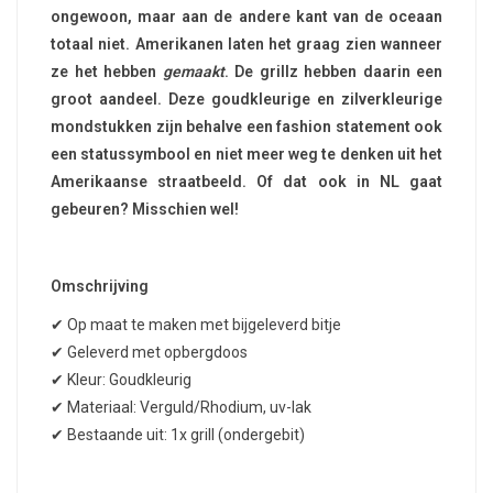
ongewoon, maar aan de andere kant van de oceaan
totaal niet. Amerikanen laten het graag zien wanneer
ze het hebben
gemaakt
. De grillz hebben daarin een
groot aandeel. Deze goudkleurige en zilverkleurige
mondstukken zijn behalve een fashion statement ook
een statussymbool en niet meer weg te denken uit het
Amerikaanse straatbeeld. Of dat ook in NL gaat
gebeuren? Misschien wel!
Omschrijving
✔ Op maat te maken met bijgeleverd bitje
✔ Geleverd met opbergdoos
✔ Kleur: Goudkleurig
✔ Materiaal: Verguld/Rhodium, uv-lak
✔ Bestaande uit: 1x grill (ondergebit)