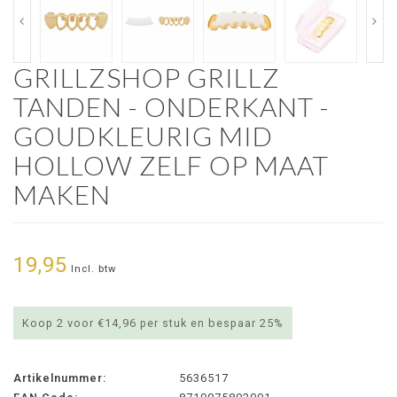
GRILLZSHOP GRILLZ
TANDEN - ONDERKANT -
GOUDKLEURIG MID
HOLLOW ZELF OP MAAT
MAKEN
19,95
Incl. btw
Koop 2 voor €14,96 per stuk en bespaar 25%
Artikelnummer:
5636517