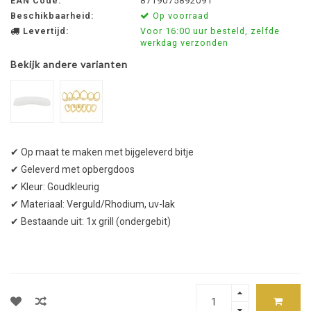
EAN Code:
8719075892091
Beschikbaarheid:
Op voorraad
Levertijd:
Voor 16:00 uur besteld, zelfde
werkdag verzonden
Bekijk andere varianten
✔ Op maat te maken met bijgeleverd bitje
✔ Geleverd met opbergdoos
✔ Kleur: Goudkleurig
✔ Materiaal: Verguld/Rhodium, uv-lak
✔ Bestaande uit: 1x grill (ondergebit)