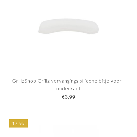
GrillzShop Grillz vervangings silicone bitje voor -
onderkant
€3,99
17,95