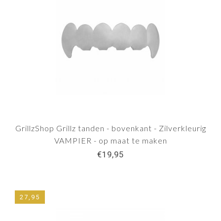
GrillzShop Grillz tanden - bovenkant - Zilverkleurig
VAMPIER - op maat te maken
€19,95
27,95