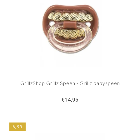
GrillzShop Grillz Speen - Grillz babyspeen
€14,95
6,99