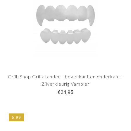
GrillzShop Grillz tanden - bovenkant en onderkant -
Zilverkleurig Vampier
€24,95
6,99