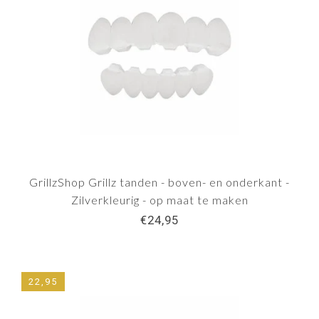
GrillzShop Grillz tanden - boven- en onderkant -
Zilverkleurig - op maat te maken
€24,95
22,95