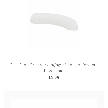
GrillzShop Grillz vervangings silicone bitje voor -
bovenkant
€3,99