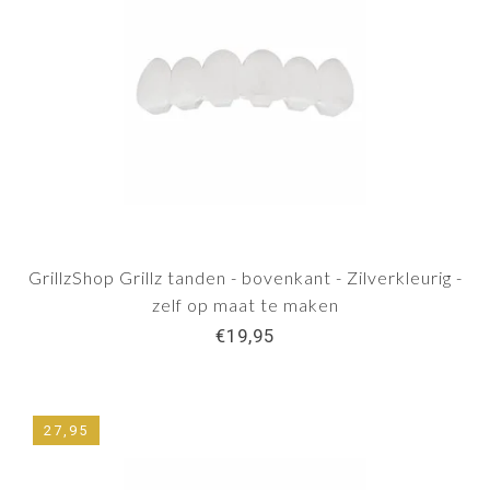
GrillzShop Grillz tanden - bovenkant - Zilverkleurig -
zelf op maat te maken
€19,95
27,95