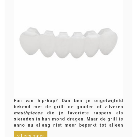
Fan van hip-hop? Dan ben je ongetwijfeld
bekend met de grill: de gouden of zilveren
mouthpieces
die je favoriete rappers als
sieraden in hun mond dragen. Maar de grill is
anno nu allang niet meer beperkt tot alleen
deze cultuur. Popsterren als Miley Cyrus, Katy
Lees meer