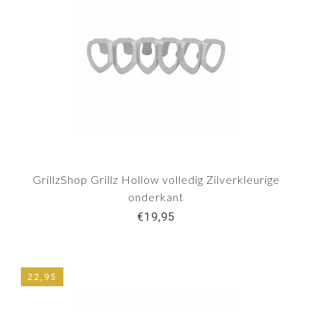
GrillzShop Grillz Hollow volledig Zilverkleurige
onderkant
€19,95
22,95