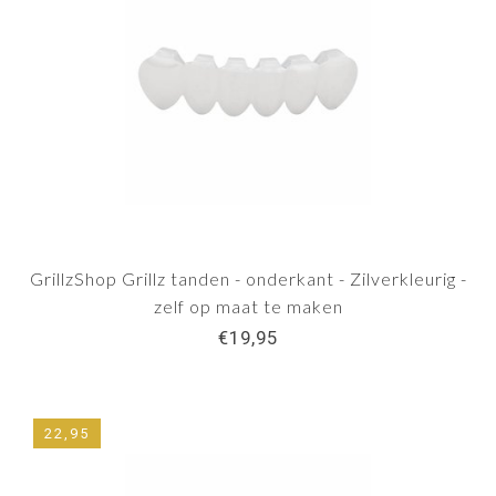
GrillzShop Grillz tanden - onderkant - Zilverkleurig -
zelf op maat te maken
€19,95
22,95