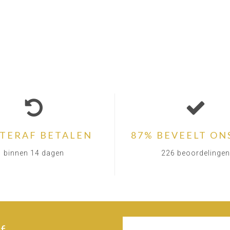
TERAF BETALEN
87% BEVEELT ON
binnen 14 dagen
226 beoordelingen
f