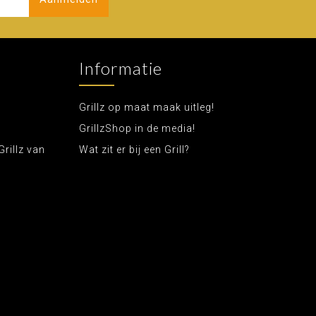
Informatie
Grillz op maat maak uitleg!
GrillzShop in de media!
Grillz van
Wat zit er bij een Grill?