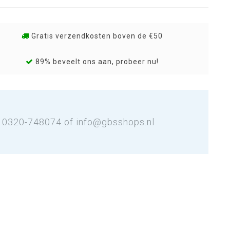
Gratis verzendkosten boven de €50
89% beveelt ons aan, probeer nu!
: 0320-748074 of
info@gbsshops.nl