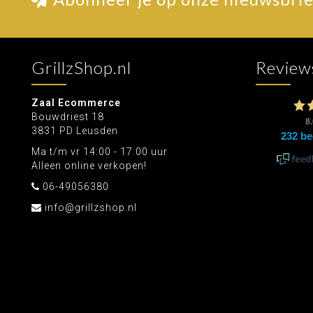
GrillzShop.nl
Review
Zaal Ecommerce
Bouwdriest 18
3831 PD Leusden
Ma t/m vr 14:00 - 17:00 uur
Alleen online verkopen!
06-49056380
info@grillzshop.nl