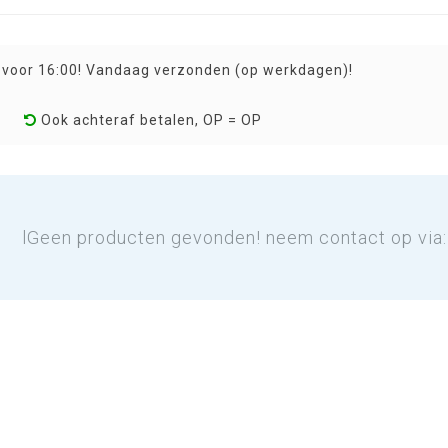
 voor 16:00! Vandaag verzonden (op werkdagen)!
Ook achteraf betalen, OP = OP
lGeen producten gevonden! neem contact op via