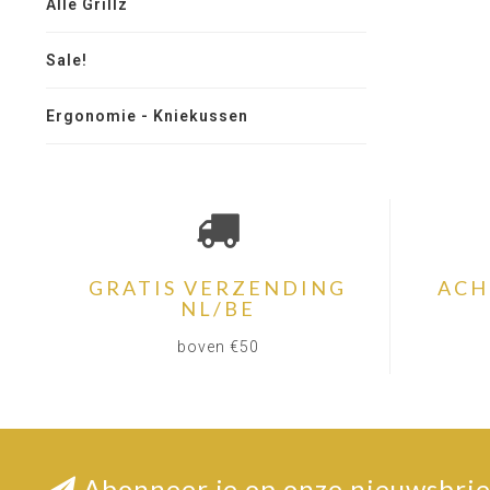
Alle Grillz
Sale!
Ergonomie - Kniekussen
GRATIS VERZENDING
ACH
NL/BE
boven €50
Abonneer je op onze nieuwsbrie