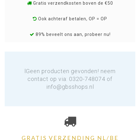
Gratis verzendkosten boven de €50
Ook achteraf betalen, OP = OP
89% beveelt ons aan, probeer nu!
lGeen producten gevonden! neem
contact op via: 0320-748074 of
info@gbsshops.nl
GRATIS VERZENDING NL/BE