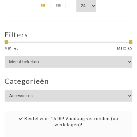
Filters
Min: €
0
Max: €
5
Categorieën
Bestel voor 16:00! Vandaag verzonden (op
werkdagen)!