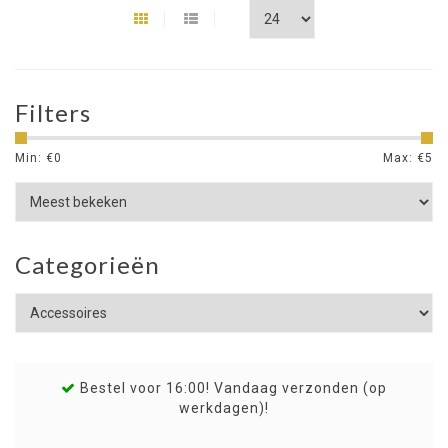
Filters
Min: €
0
Max: €
5
Categorieën
Bestel voor 16:00! Vandaag verzonden (op
werkdagen)!