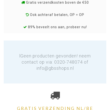
Gratis verzendkosten boven de €50
Ook achteraf betalen, OP = OP
89% beveelt ons aan, probeer nu!
lGeen producten gevonden! neem
contact op via: 0320-748074 of
info@gbsshops.nl
GRATIS VERZENDING NL/BE